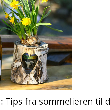
: Tips fra sommelieren til 