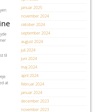
januar 2025
yen.
november 2024
ine
oktober 2024
september 2024
ryde
oner
august 2024
juli 2024
t til
juni 2024
maj 2024
april 2024
eje.
ed at
februar 2024
januar 2024
december 2023
november 2023