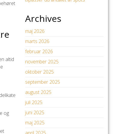
lbehøret
Archives
maj 2026
kre
marts 2026
februar 2026
n altid
november 2025
de
oktober 2025
september 2025
august 2025
delikate
juli 2025
juni 2025
me og
maj 2025
et
april 2025