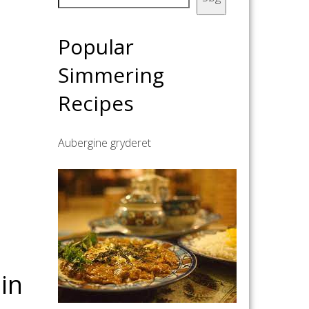
Popular
Simmering
Recipes
Aubergine gryderet
din