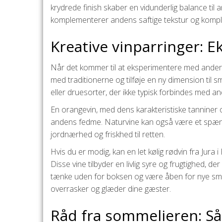
krydrede finish skaber en vidunderlig balance til 
komplementerer andens saftige tekstur og komple
Kreative vinparringer: 
Når det kommer til at eksperimentere med anderle
med traditionerne og tilføje en ny dimension til 
eller druesorter, der ikke typisk forbindes med an
En orangevin, med dens karakteristiske tanniner o
andens fedme. Naturvine kan også være et spænde
jordnærhed og friskhed til retten.
Hvis du er modig, kan en let kølig rødvin fra Jura 
Disse vine tilbyder en livlig syre og frugtighed
tænke uden for boksen og være åben for nye sm
overrasker og glæder dine gæster.
Råd fra sommelieren: Så