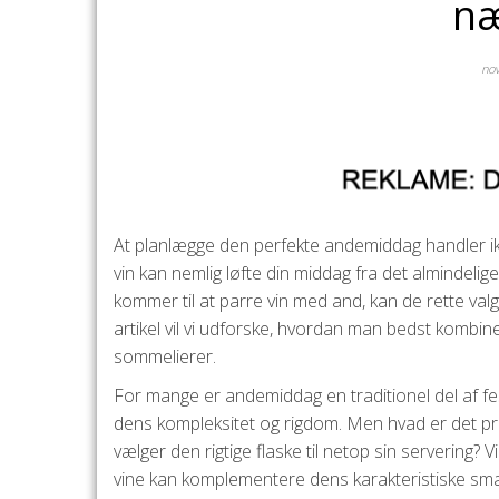
næ
no
At planlægge den perfekte andemiddag handler ikk
vin kan nemlig løfte din middag fra det almindelige
kommer til at parre vin med and, kan de rette v
artikel vil vi udforske, hvordan man bedst kombiner
sommelierer.
For mange er andemiddag en traditionel del af fe
dens kompleksitet og rigdom. Men hvad er det præc
vælger den rigtige flaske til netop sin servering? V
vine kan komplementere dens karakteristiske sm