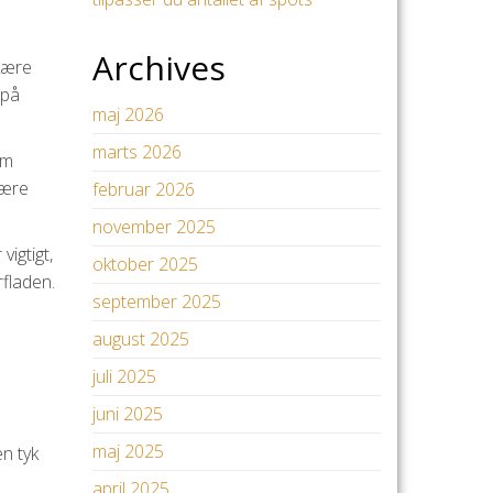
Archives
skære
 på
maj 2026
marts 2026
om
være
februar 2026
november 2025
igtigt,
oktober 2025
rfladen.
september 2025
august 2025
juli 2025
juni 2025
maj 2025
en tyk
april 2025