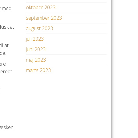
oktober 2023
rt med
september 2023
Husk at
august 2023
juli 2023
il at
juni 2023
de.
maj 2023
ere
marts 2023
beredt
l
 Væsken