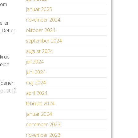
 som
januar 2025
november 2024
eller
oktober 2024
 Det er
september 2024
august 2024
skrue
juli 2024
hælde
juni 2024
maj 2024
dderier,
or at få
april 2024
februar 2024
januar 2024
december 2023
november 2023