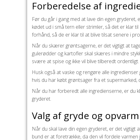
Forberedelse af ingredi
Før du går i gang med at lave din egen gryderet, e
kødet ud i små tern eller strimler, så det er klar 
forhånd, så de er klar til at blive tilsat senere i p
Når du skærer grøntsagerne, er det vigtigt at tag
gulerødder og kartofler skal skæres i mindre sty
svære at spise og ikke vil blive tilberedt ordentligt.
Husk også at vaske og rengøre alle ingredienser gr
hvis du har købt grøntsager fra et supermarked, d
Når du har forberedt alle ingredienserne, er du kla
gryderet.
Valg af gryde og opvarm
Når du skal lave din egen gryderet, er det vigtig
bund er at foretrække, da den vil fordele varmen