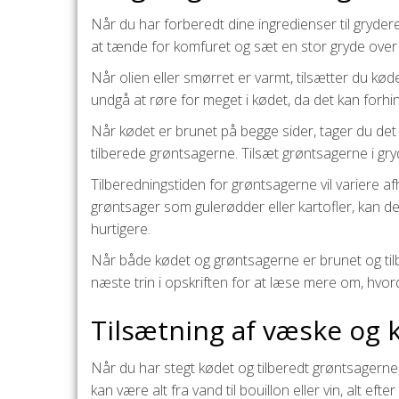
Når du har forberedt dine ingredienser til grydere
at tænde for komfuret og sæt en stor gryde over 
Når olien eller smørret er varmt, tilsætter du køde
undgå at røre for meget i kødet, da det kan forhi
Når kødet er brunet på begge sider, tager du det op
tilberede grøntsagerne. Tilsæt grøntsagerne i gryd
Tilberedningstiden for grøntsagerne vil variere af
grøntsager som gulerødder eller kartofler, kan de
hurtigere.
Når både kødet og grøntsagerne er brunet og tilber
næste trin i opskriften for at læse mere om, hvo
Tilsætning af væske og 
Når du har stegt kødet og tilberedt grøntsagerne, e
kan være alt fra vand til bouillon eller vin, alt eft