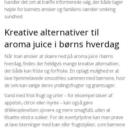
handler det om at træffe informerede valg, der både tager
højde for barnets ønsker og familiens værdier omkring
sundhed.
Kreative alternativer til
aroma juice i børns hverdag
Når man ønsker at skære ned på aroma juice i børns
hverdag, findes der heldigvis mange kreative alternativer,
der både kan friste og forfriske. En oplagt mulighed er at
lave hjemmelavede smoothies sammen med børnene, hvor
de selv kan vælge deres yndlingsfrugter og grøntsager.
Vand med frisk frugt og urter – for eksempel skiver af
appelsin, citron eller mynte – kan også gøre
drikkeoplevelsen sjovere og mere smagfuld, uden at
tilsætte ekstra sukker. For de eventyrlystne kan man prøve
at lave isterninger med bær eller frugtstykker, som børnene