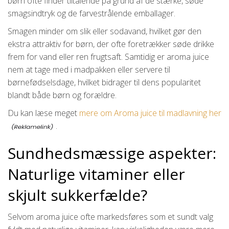
børn ofte finder tiltalende på grund af de stærke, søde
smagsindtryk og de farvestrålende emballager.
Smagen minder om slik eller sodavand, hvilket gør den
ekstra attraktiv for børn, der ofte foretrækker søde drikke
frem for vand eller ren frugtsaft. Samtidig er aroma juice
nem at tage med i madpakken eller servere til
børnefødselsdage, hvilket bidrager til dens popularitet
blandt både børn og forældre.
Du kan læse meget
mere om Aroma juice til madlavning her
.
Sundhedsmæssige aspekter:
Naturlige vitaminer eller
skjult sukkerfælde?
Selvom aroma juice ofte markedsføres som et sundt valg