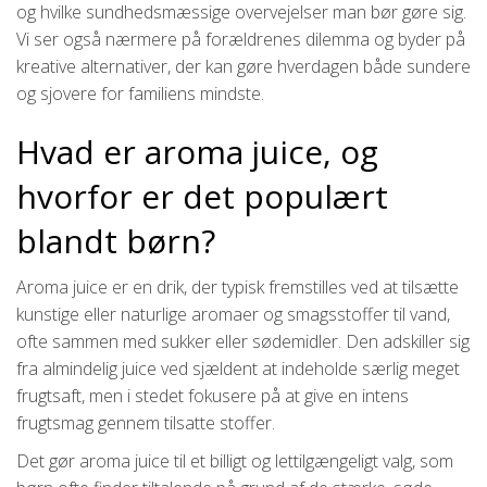
og hvilke sundhedsmæssige overvejelser man bør gøre sig.
Vi ser også nærmere på forældrenes dilemma og byder på
kreative alternativer, der kan gøre hverdagen både sundere
og sjovere for familiens mindste.
Hvad er aroma juice, og
hvorfor er det populært
blandt børn?
Aroma juice er en drik, der typisk fremstilles ved at tilsætte
kunstige eller naturlige aromaer og smagsstoffer til vand,
ofte sammen med sukker eller sødemidler. Den adskiller sig
fra almindelig juice ved sjældent at indeholde særlig meget
frugtsaft, men i stedet fokusere på at give en intens
frugtsmag gennem tilsatte stoffer.
Det gør aroma juice til et billigt og lettilgængeligt valg, som