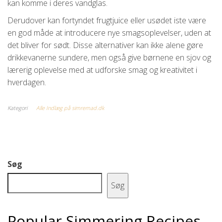
kan komme i deres vandglas.
Derudover kan fortyndet frugtjuice eller usødet iste være
en god måde at introducere nye smagsoplevelser, uden at
det bliver for sødt. Disse alternativer kan ikke alene gøre
drikkevanerne sundere, men også give børnene en sjov og
lærerig oplevelse med at udforske smag og kreativitet i
hverdagen.
Kategori
Alle Indlæg på simremad.dk
Søg
Søg
Popular Simmering Recipes