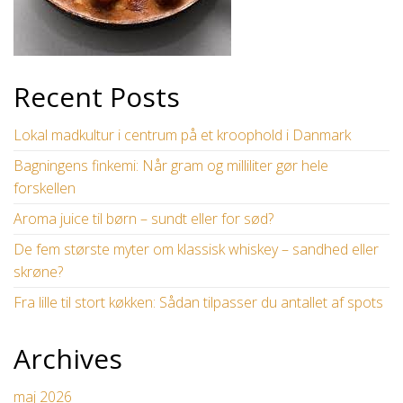
Recent Posts
Lokal madkultur i centrum på et kroophold i Danmark
Bagningens finkemi: Når gram og milliliter gør hele
forskellen
Aroma juice til børn – sundt eller for sød?
De fem største myter om klassisk whiskey – sandhed eller
skrøne?
Fra lille til stort køkken: Sådan tilpasser du antallet af spots
Archives
maj 2026