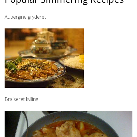
Aubergine gryderet
Braiseret kylling