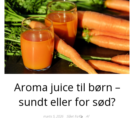
Aroma juice til børn –
sundt eller for sød?
marts 5, 2026
Slået fra
Af