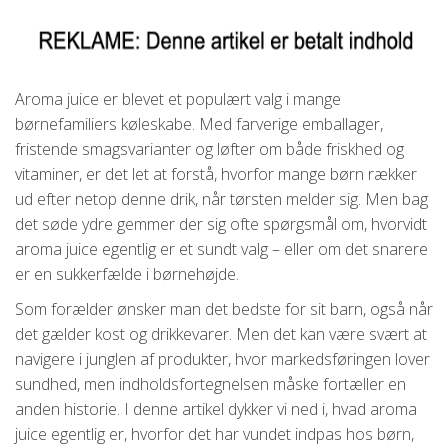
Aroma juice er blevet et populært valg i mange
børnefamiliers køleskabe. Med farverige emballager,
fristende smagsvarianter og løfter om både friskhed og
vitaminer, er det let at forstå, hvorfor mange børn rækker
ud efter netop denne drik, når tørsten melder sig. Men bag
det søde ydre gemmer der sig ofte spørgsmål om, hvorvidt
aroma juice egentlig er et sundt valg – eller om det snarere
er en sukkerfælde i børnehøjde.
Som forælder ønsker man det bedste for sit barn, også når
det gælder kost og drikkevarer. Men det kan være svært at
navigere i junglen af produkter, hvor markedsføringen lover
sundhed, men indholdsfortegnelsen måske fortæller en
anden historie. I denne artikel dykker vi ned i, hvad aroma
juice egentlig er, hvorfor det har vundet indpas hos børn,