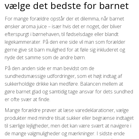
vælge det bedste for barnet
For mange forældre opstår der et dilemma, når barnet
ønsker aroma juice – især hvis det er noget, der bliver
efterspurgt i børnehaven, til fødselsdage eller blandt
legekammerater. På den ene side vil man som forælder
gerne give sit barn mulighed for at føle sig inkluderet og
nyde det samme som de andre børn.
På den anden side er man bevidst om de
sundhedsmæssige udfordringer, som et højt indtag af
sukkerholdige drikke kan medføre. Balancen mellem at
gøre barnet glad og samtidig tage ansvar for dets sundhed
er ofte svær at finde.
Mange forældre prøver at læse varedeklarationer, vælge
produkter med mindre tilsat sukker eller begrænse indtaget
til særlige lejligheder, men det kan være svært at navigere i
de mange valgmuligheder og mærkninger. I sidste ende