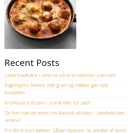
Recent Posts
Lokal madkultur i centrum på et kroophold i Danmark
Bagningens finkemi: Når gram og milliliter gør hele
forskellen
Aroma juice til børn – sundt eller for sød?
De fem største myter om klassisk whiskey – sandhed eller
skrøne?
Fra lille til stort køkken: Sådan tilpasser du antallet af spots