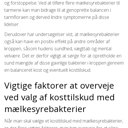
og forstoppelse. Ved at tilføre flere mælkesyrebakterier til
tarmene kan man bidrage til at genoprette balancen i
tarmfloraen og derved lindre symptomerne på disse
lidelser.
Derudover har undersøgelser vist, at mælkesyrebakterier
også kan have en positiv effekt på andre områder af
kroppen, såsom hudens sundhed, vægttab og mental
velvære. Det er derfor vigtigt at sørge for at opretholde en
sund mængde af disse gavnlige bakterier i kroppen gennem
en balanceret kost og eventuelt kosttilskud.
Vigtige faktorer at overveje
ved valg af kosttilskud med
mælkesyrebakterier
Når man skal vælge et kosttilskud med mælkesyrebakterier,
er der flere vigtige faktorer, man bør overveje for at sikre,