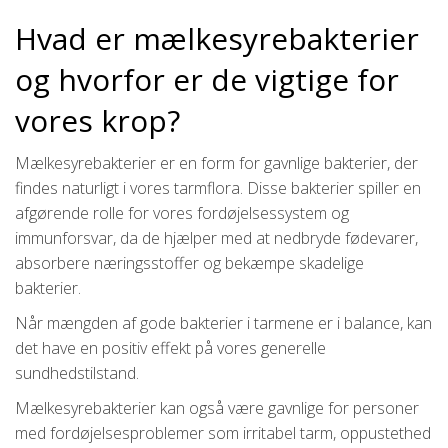
Hvad er mælkesyrebakterier
og hvorfor er de vigtige for
vores krop?
Mælkesyrebakterier er en form for gavnlige bakterier, der
findes naturligt i vores tarmflora. Disse bakterier spiller en
afgørende rolle for vores fordøjelsessystem og
immunforsvar, da de hjælper med at nedbryde fødevarer,
absorbere næringsstoffer og bekæmpe skadelige
bakterier.
Når mængden af gode bakterier i tarmene er i balance, kan
det have en positiv effekt på vores generelle
sundhedstilstand.
Mælkesyrebakterier kan også være gavnlige for personer
med fordøjelsesproblemer som irritabel tarm, oppustethed