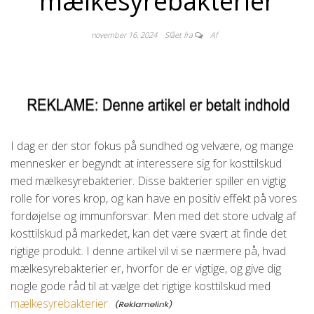
mælkesyrebakterier
november 16, 2024
Slået fra
Af
I dag er der stor fokus på sundhed og velvære, og mange
mennesker er begyndt at interessere sig for kosttilskud
med mælkesyrebakterier. Disse bakterier spiller en vigtig
rolle for vores krop, og kan have en positiv effekt på vores
fordøjelse og immunforsvar. Men med det store udvalg af
kosttilskud på markedet, kan det være svært at finde det
rigtige produkt. I denne artikel vil vi se nærmere på, hvad
mælkesyrebakterier er, hvorfor de er vigtige, og give dig
nogle gode råd til at vælge det rigtige kosttilskud med
mælkesyrebakterier.