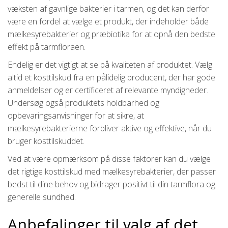
væksten af gavnlige bakterier i tarmen, og det kan derfor
være en fordel at vælge et produkt, der indeholder både
mælkesyrebakterier og præbiotika for at opnå den bedste
effekt på tarmfloraen.
Endelig er det vigtigt at se på kvaliteten af produktet. Vælg
altid et kosttilskud fra en pålidelig producent, der har gode
anmeldelser og er certificeret af relevante myndigheder.
Undersøg også produktets holdbarhed og
opbevaringsanvisninger for at sikre, at
mælkesyrebakterierne forbliver aktive og effektive, når du
bruger kosttilskuddet.
Ved at være opmærksom på disse faktorer kan du vælge
det rigtige kosttilskud med mælkesyrebakterier, der passer
bedst til dine behov og bidrager positivt til din tarmflora og
generelle sundhed.
Anbefalinger til valg af det