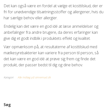
Det kan også være en fordel at vælge et kosttilskud, der er
fri for unødvendige tilsætningsstoffer og allergener, hvis du
har særlige behov eller allergier.
Endelig kan det være en god idé at læse anmeldelser og
anbefalinger fra andre brugere, da deres erfaringer kan
give dig et godt indblik i produktets effekt og kvalitet.
Vær opmærksom på, at resultaterne af kosttilskud med
mælkesyrebakterier kan variere fra person til person, så
det kan være en god idé at prøve sig frem og finde det
produkt, der passer bedst til dig og dine behov.
Kategori
Alle Indlæg på simremad.dk
Søg