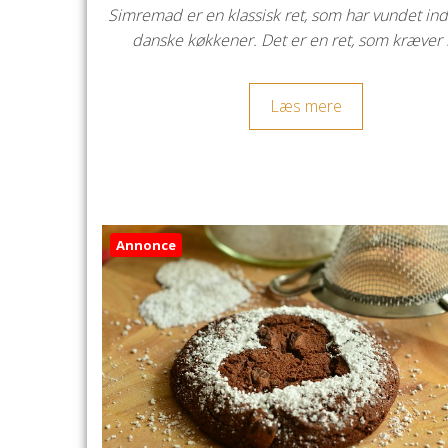
Simremad er en klassisk ret, som har vundet ind
danske køkkener. Det er en ret, som kræver 
Læs mere
Annonce