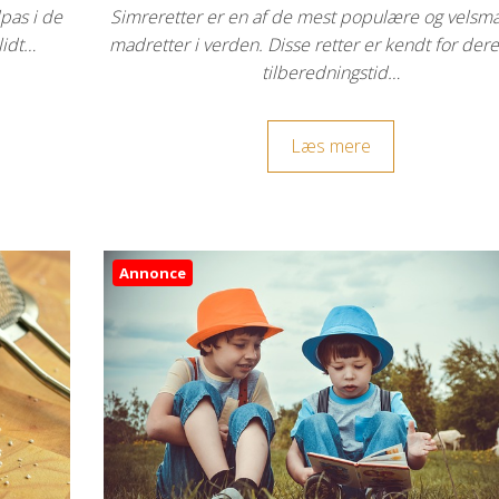
pas i de
Simreretter er en af de mest populære og vels
lidt…
madretter i verden. Disse retter er kendt for dere
tilberedningstid…
Læs mere
Annonce