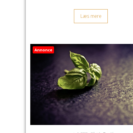
Læs mere
Annonce