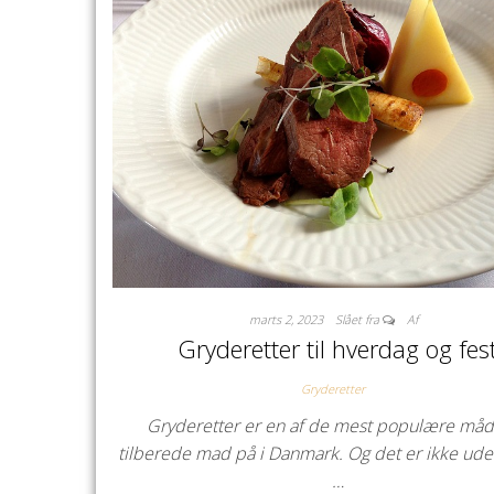
marts 2, 2023
Slået fra
Af
Gryderetter til hverdag og fes
Gryderetter
Gryderetter er en af de mest populære måd
tilberede mad på i Danmark. Og det er ikke ude
…