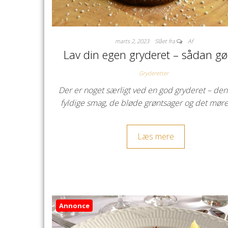
marts 2, 2023
Slået fra
Af
Lav din egen gryderet – sådan gø
Gryderetter
Der er noget særligt ved en god gryderet – den
fyldige smag, de bløde grøntsager og det mør
Læs mere
Annonce