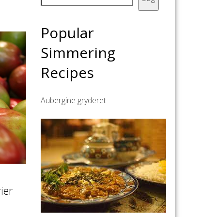
Popular
Simmering
Recipes
Aubergine gryderet
ier