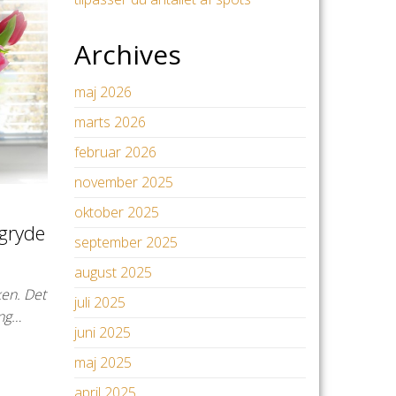
Archives
maj 2026
marts 2026
februar 2026
november 2025
oktober 2025
 gryde
september 2025
august 2025
ken. Det
juli 2025
ang…
juni 2025
maj 2025
april 2025