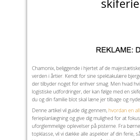
skiferie
Chamonix, beliggende i hjertet af de majestætiske A
verden i årtier. Kendt for sine spektakulære bjer
der tilbyder noget for enhver smag. Men hvad hv
logistiske udfordringer, der kan følge med en skif
du og din familie blot skal læne jer tilbage og nyde
Denne artikel vil guide dig gennem,
hvordan en all
ferieplanlægning og give dig mulighed for at fokus
uforglemmelige oplevelser på pisterne. Fra børneve
topklasse, vil vi dække alle aspekter af din ferie,