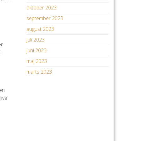
oktober 2023
september 2023
august 2023
juli 2023
er
juni 2023
a
maj 2023
marts 2023
 en
live