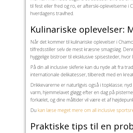
til fest eller fred og ro, er afterski-oplevelserne 
hverdagens travlhed.
Kulinariske oplevelser: 
Når det kommer til kulinariske oplevelser i Cha
tilfredsstiller selv de mest kræsne smagsløg. De
hyggelige bistroer til eksklusive spisesteder, hvor
På din all inclusive skiferie kan du nyde alt fra t
internationale delikatesser, tilberedt med en kreati
Drikkevarerne er naturligvis også i topklasse; nyd
varm, hjemmelavet gløgg efter en dag på pisterne.
forkælet, og dine måltider vil være et af højdepun
Du
kan læse meget mere om all inclusive sportsr
Praktiske tips til en pro