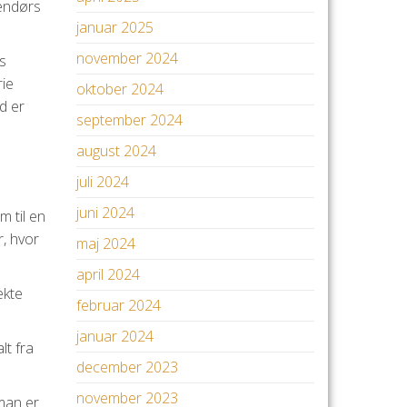
dendørs
januar 2025
november 2024
s
rie
oktober 2024
d er
september 2024
august 2024
juli 2024
juni 2024
m til en
, hvor
maj 2024
april 2024
ekte
februar 2024
januar 2024
lt fra
december 2023
november 2023
man er