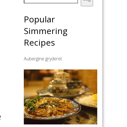
Popular
Simmering
Recipes
Aubergine gryderet
e