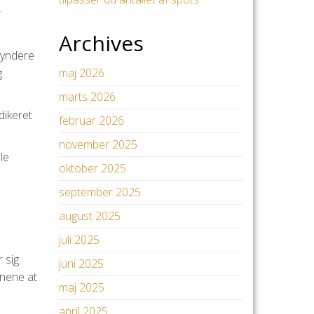
r
Archives
gyndere
maj 2026
g
marts 2026
dikeret
februar 2026
november 2025
le
oktober 2025
september 2025
august 2025
juli 2025
 sig.
juni 2025
rnene at
maj 2025
april 2025